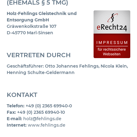
(EHEMALS § 5 TMG)
Holz-Fehlings Gleistechnik und
Entsorgung GmbH
Gräwenkolkstraße 107
D-45770 Marl-Sinsen
VERTRETEN DURCH
Geschäftsführer: Otto Johannes Fehlings, Nicola Klein,
Henning Schulte-Geldermann
KONTAKT
Telefon:
+49 (0) 2365 69940-0
Fax:
+49 (0) 2365 69940-10
E-mail:
holz@fehlings.de
Internet:
www.fehlings.de