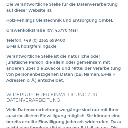
Die verantwortliche Stelle für die Datenverarbeitung
auf dieser Website ist:
Holz-Fehlings Gleistechnik und Entsorgung GmbH,
Gräwenkolkstraße 107, 45770 Marl
Telefon: +49 (0) 2365 699400
E-Mail: holz@fehlings.de
Verantwortliche Stelle ist die natürliche oder
juristische Person, die allein oder gemeinsam mit
anderen über die Zwecke und Mittel der Verarbeitung
von personenbezogenen Daten (z.B. Namen, E-Mail-
Adressen o. Ä.) entscheidet.
WIDERRUF IHRER EINWILLIGUNG ZUR
DATENVERARBEITUNG
Viele Datenverarbeitungsvorgänge sind nur mit Ihrer
ausdrücklichen Einwilligung möglich. Sie können eine
bereits erteilte Einwilligung jederzeit widerrufen. Dazu
reicht eine formlose Mitteilung per E-Mail an uns. Die